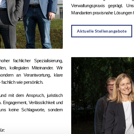
Verwaltungspraxis geprägt. Uns
Mandanten praxisnahe Lösungen für
Aktuelle Stellenangebote
er fachlicher Spezialisierung,
, kollegialen Miteinander. Wir
ondern an Verantwortung, klare
fachlich wie persönlich.
d mit dem Anspruch, juristisch
n. Engagement, Verlässlichkeit und
uns keine Schlagworte, sondern
ür: