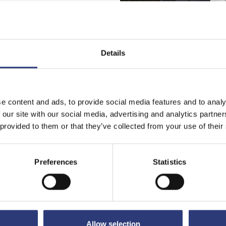
Details
e content and ads, to provide social media features and to analy
 our site with our social media, advertising and analytics partn
 provided to them or that they’ve collected from your use of their
gebote
Preferences
Statistics
w/d) – Medizinrecht Heidelberg
Allow selection