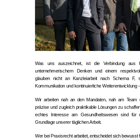
Was uns auszeichnet, ist die Verbindung aus hoh
unternehmerischem Denken und einem respektvollen
glauben nicht an Kanzleiarbeit nach Schema F, s
Kommunikation und kontinuierliche Weiterentwicklung – 
Wir arbeiten nah an den Mandaten, nah am Team un
präzise und zugleich praktikable Lösungen zu schaffe
echtes Interesse am Gesundheitswesen sind für 
Grundlage unserer täglichen Arbeit.
Wer bei Praxisrecht arbeitet, entscheidet sich bewusst f