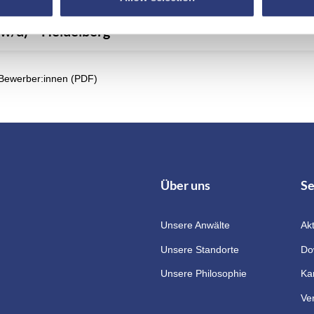
w/d) – Heidelberg
 Bewerber:innen (PDF)
Über uns
Se
Unsere Anwälte
Akt
Unsere Standorte
Do
Unsere Philosophie
Kar
Ve