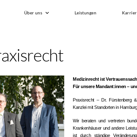
Über uns
Leistungen
Karrier
raxisrecht
Medizinrecht ist Vertrauenssach
Für unsere Mandant:innen – und
Praxisrecht – Dr. Fürstenberg & 
Kanzlei mit Standorten in Hamburg
Wir beraten und vertreten bunde
Krankenhäuser und andere Leistu
ist durch ständige Veränderun