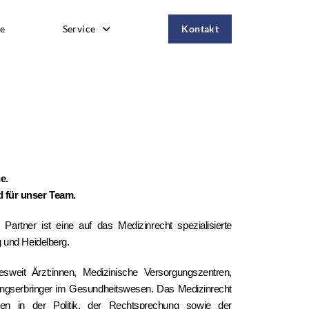
e
Service
Kontakt
e.
 für unser Team.
Partner ist eine auf das Medizinrecht spezialisierte
 und Heidelberg.
sweit Ärzt:innen, Medizinische Versorgungszentren,
ngserbringer im Gesundheitswesen. Das Medizinrecht
gen in der Politik, der Rechtsprechung sowie der