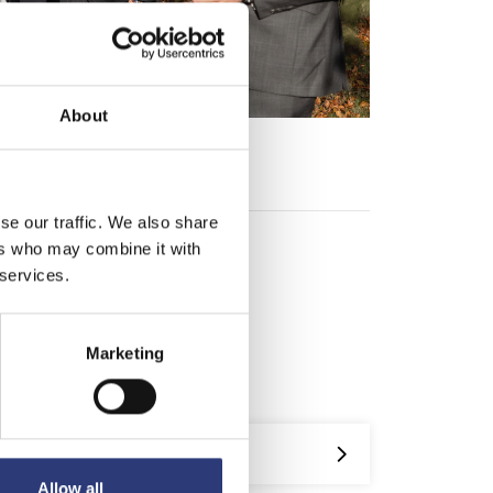
About
se our traffic. We also share
ers who may combine it with
 services.
Marketing
Allow all