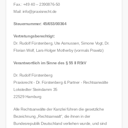
Fax.: +49 40 – 2390876-50
Mail: info@praxisrecht.de
Steuernummer: 45/653/00364
Vertretungsberechtigt:
Dr. Rudolf Fürstenberg, Ute Asmussen, Simone Vogt, Dr.
Florian Wolf, Lars-Holger Motherby (vormals Prawitz)
Verantwortlich im Sinne des § 55 II RStV
Dr. Rudolf Fürstenberg
Praxisrecht - Dr. Fürstenberg & Partner - Rechtsanwälte
Lokstedter Steindamm 35
22529 Hamburg
Alle Rechtsanwälte der Kanzlei führen die gesetzliche
Bezeichnung „Rechtsanwalt“, die ihnen in der
Bundesrepublik Deutschland verliehen wurde, und sind