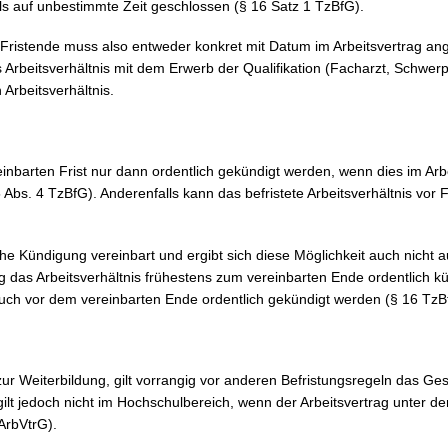
 als auf unbestimmte Zeit geschlossen (§ 16 Satz 1 TzBfG).
 Fristende muss also entweder konkret mit Datum im Arbeitsvertrag a
rbeitsverhältnis mit dem Erwerb der Qualifikation (Facharzt, Schwerp
Arbeitsverhältnis.
reinbarten Frist nur dann ordentlich gekündigt werden, wenn dies im Arb
 Abs. 4 TzBfG). Anderenfalls kann das befristete Arbeitsverhältnis vor
che Kündigung vereinbart und ergibt sich diese Möglichkeit auch nicht
g das Arbeitsverhältnis frühestens zum vereinbarten Ende ordentlich k
auch vor dem vereinbarten Ende ordentlich gekündigt werden (§ 16 TzB
 zur Weiterbildung, gilt vorrangig vor anderen Befristungsregeln das Ges
gilt jedoch nicht im Hochschulbereich, wenn der Arbeitsvertrag unter
ArbVtrG).