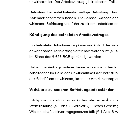
unwirksam ist. Der Arbeitsvertrag gilt in diesem Fall
Befristung bedeutet kalendermäßige Befristung. Das
Kalender bestimmen lassen. Die Abrede, wonach das A
wirksame Befristung und führt zu einem unbefristeten 
Kündigung des befristeten Arbeitsvertrages
Ein befristeter Arbeitsvertrag kann vor Ablauf der ve
anwendbaren Tarifvertrag vereinbart worden ist (§ 15
im Sinne des § 626 BGB gekündigt werden.
Haben die Vertragsparteien keine vorzeitige ordentli
Arbeitgeber im Falle der Unwirksamkeit der Befristun
der Schriftform unwirksam, kann der Arbeitsvertrag 
Verhältnis zu anderen Befristungstatbeständen
Erfolgt die Einstellung eines Arztes oder einer Ärztin
Weiterbildung (§ 1 Abs. 5 ÄArbVtrG). Dieses Gesetz 
Wissenschaftszeitvertragsgesetzes fällt (§ 1 Abs. 6 Ä