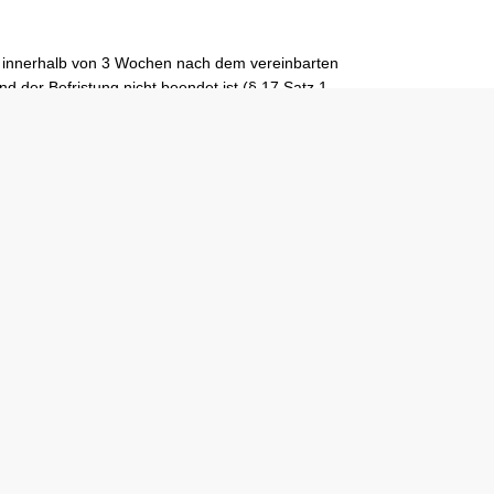
ns innerhalb von 3 Wochen nach dem vereinbarten
d der Befristung nicht beendet ist (§ 17 Satz 1
will der Arbeitnehmer sich durch ein frühzeitiges
rvice
uelle Mitteilungen
wnloads
riere
ranstaltungen