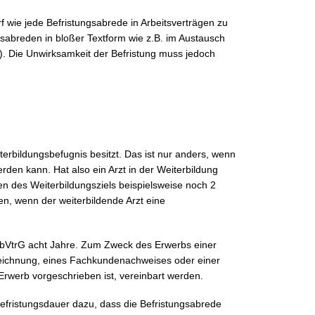
f wie jede Befristungsabrede in Arbeitsverträgen zu
sabreden in bloßer Textform wie z.B. im Austausch
fG). Die Unwirksamkeit der Befristung muss jedoch
terbildungsbefugnis besitzt. Das ist nur anders, wenn
rden kann. Hat also ein Arzt in der Weiterbildung
en des Weiterbildungsziels beispielsweise noch 2
en, wenn der weiterbildende Arzt eine
ArbVtrG acht Jahre. Zum Zweck des Erwerbs einer
eichnung, eines Fachkundenachweises oder einer
 Erwerb vorgeschrieben ist, vereinbart werden.
efristungsdauer dazu, dass die Befristungsabrede