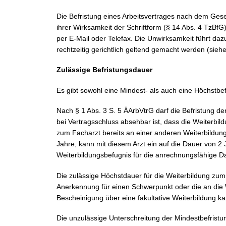
Die Befristung eines Arbeitsvertrages nach dem Geset
ihrer Wirksamkeit der Schriftform (§ 14 Abs. 4 TzBf
per E-Mail oder Telefax. Die Unwirksamkeit führt dazu
rechtzeitig gerichtlich geltend gemacht werden (sieh
Zulässige Befristungsdauer
Es gibt sowohl eine Mindest- als auch eine Höchstbe
Nach § 1 Abs. 3 S. 5 ÄArbVtrG darf die Befristung den
bei Vertragsschluss absehbar ist, dass die Weiterbil
zum Facharzt bereits an einer anderen Weiterbildungs
Jahre, kann mit diesem Arzt ein auf die Dauer von 2
Weiterbildungsbefugnis für die anrechnungsfähige D
Die zulässige Höchstdauer für die Weiterbildung zu
Anerkennung für einen Schwerpunkt oder die an die
Bescheinigung über eine fakultative Weiterbildung kan
Die unzulässige Unterschreitung der Mindestbefristu