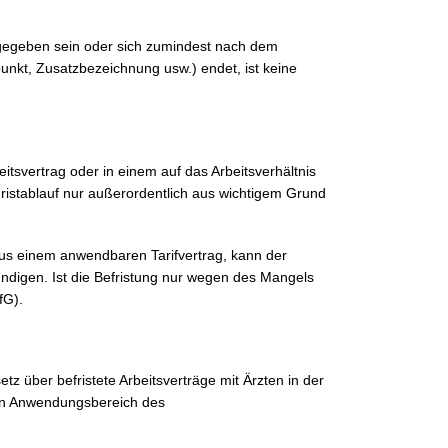
ngegeben sein oder sich zumindest nach dem
unkt, Zusatzbezeichnung usw.) endet, ist keine
eitsvertrag oder in einem auf das Arbeitsverhältnis
 Fristablauf nur außerordentlich aus wichtigem Grund
 aus einem anwendbaren Tarifvertrag, kann der
ündigen. Ist die Befristung nur wegen des Mangels
fG).
etz über befristete Arbeitsverträge mit Ärzten in der
 den Anwendungsbereich des