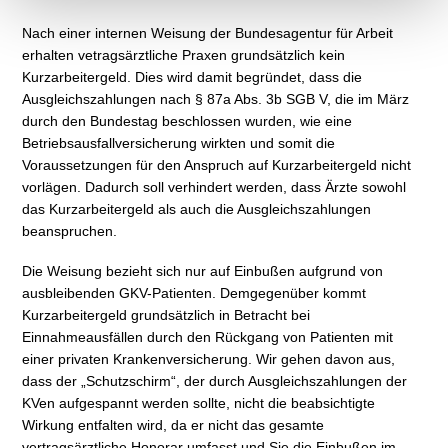
Nach einer internen Weisung der Bundesagentur für Arbeit
erhalten vetragsärztliche Praxen grundsätzlich kein
Kurzarbeitergeld. Dies wird damit begründet, dass die
Ausgleichszahlungen nach § 87a Abs. 3b SGB V, die im März
durch den Bundestag beschlossen wurden, wie eine
Betriebsausfallversicherung wirkten und somit die
Voraussetzungen für den Anspruch auf Kurzarbeitergeld nicht
vorlägen. Dadurch soll verhindert werden, dass Ärzte sowohl
das Kurzarbeitergeld als auch die Ausgleichszahlungen
beanspruchen.
Die Weisung bezieht sich nur auf Einbußen aufgrund von
ausbleibenden GKV-Patienten. Demgegenüber kommt
Kurzarbeitergeld grundsätzlich in Betracht bei
Einnahmeausfällen durch den Rückgang von Patienten mit
einer privaten Krankenversicherung. Wir gehen davon aus,
dass der „Schutzschirm“, der durch Ausgleichszahlungen der
KVen aufgespannt werden sollte, nicht die beabsichtigte
Wirkung entfalten wird, da er nicht das gesamte
vertragsärztliche Honorar umfasst und Sie die Einbußen im