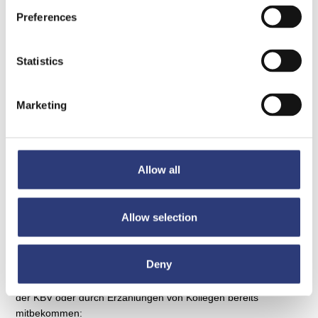
Virus und
Preferences
Statistics
dessen
Marketing
Auswirkungen
Allow all
#3
Allow selection
Liebe Mandanten,
Deny
vielleicht haben Sie es durch die Meldung auf der Homepage
der KBV oder durch Erzählungen von Kollegen bereits
mitbekommen: