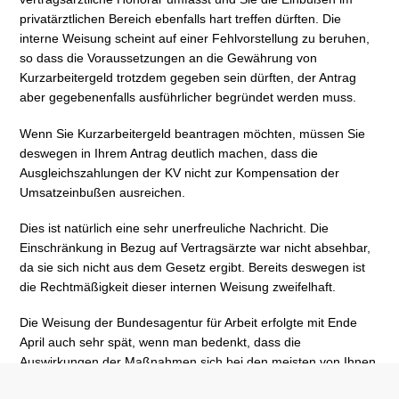
privatärztlichen Bereich ebenfalls hart treffen dürften. Die
interne Weisung scheint auf einer Fehlvorstellung zu beruhen,
so dass die Voraussetzungen an die Gewährung von
Kurzarbeitergeld trotzdem gegeben sein dürften, der Antrag
aber gegebenenfalls ausführlicher begründet werden muss.
Wenn Sie Kurzarbeitergeld beantragen möchten, müssen Sie
deswegen in Ihrem Antrag deutlich machen, dass die
Ausgleichszahlungen der KV nicht zur Kompensation der
Umsatzeinbußen ausreichen.
Dies ist natürlich eine sehr unerfreuliche Nachricht. Die
Einschränkung in Bezug auf Vertragsärzte war nicht absehbar,
da sie sich nicht aus dem Gesetz ergibt. Bereits deswegen ist
die Rechtmäßigkeit dieser internen Weisung zweifelhaft.
Die Weisung der Bundesagentur für Arbeit erfolgte mit Ende
April auch sehr spät, wenn man bedenkt, dass die
Auswirkungen der Maßnahmen sich bei den meisten von Ihnen
bereits Anfang März bemerkbar machten. Dispositionen wie die