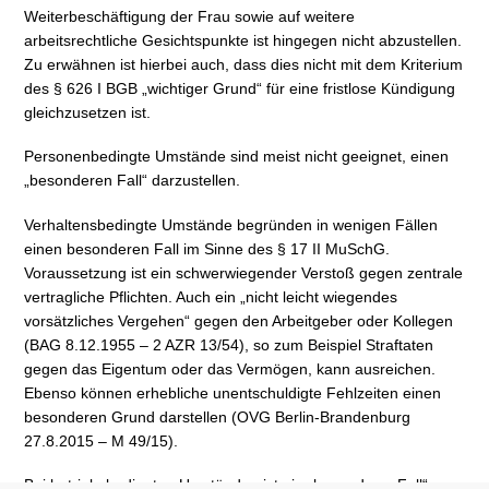
Weiterbeschäftigung der Frau sowie auf weitere
arbeitsrechtliche Gesichtspunkte ist hingegen nicht abzustellen.
Zu erwähnen ist hierbei auch, dass dies nicht mit dem Kriterium
des § 626 I BGB „wichtiger Grund“ für eine fristlose Kündigung
gleichzusetzen ist.
Personenbedingte Umstände sind meist nicht geeignet, einen
„besonderen Fall“ darzustellen.
Verhaltensbedingte Umstände begründen in wenigen Fällen
einen besonderen Fall im Sinne des § 17 II MuSchG.
Voraussetzung ist ein schwerwiegender Verstoß gegen zentrale
vertragliche Pflichten. Auch ein „nicht leicht wiegendes
vorsätzliches Vergehen“ gegen den Arbeitgeber oder Kollegen
(BAG 8.12.1955 – 2 AZR 13/54), so zum Beispiel Straftaten
gegen das Eigentum oder das Vermögen, kann ausreichen.
Ebenso können erhebliche unentschuldigte Fehlzeiten einen
besonderen Grund darstellen (OVG Berlin-Brandenburg
27.8.2015 – M 49/15).
Bei betriebsbedingten Umständen ist ein „besonderer Fall“ nur