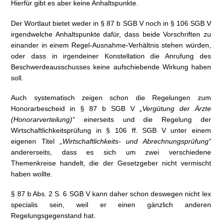
Hierfür gibt es aber keine Anhaltspunkte.
Der Wortlaut bietet weder in § 87 b SGB V noch in § 106 SGB V
irgendwelche Anhaltspunkte dafür, dass beide Vorschriften zu
einander in einem Regel-Ausnahme-Verhältnis stehen würden,
oder dass in irgendeiner Konstellation die Anrufung des
Beschwerdeausschusses keine aufschiebende Wirkung haben
soll.
Auch systematisch zeigen schon die Regelungen zum
Honorarbescheid in § 87 b SGB V
„Vergütung der Ärzte
(Honorarverteilung)“
einerseits und die Regelung der
Wirtschaftlichkeitsprüfung in § 106 ff. SGB V unter einem
eigenen Titel
„Wirtschaftlichkeits- und Abrechnungsprüfung“
andererseits, dass es sich um zwei verschiedene
Themenkreise handelt, die der Gesetzgeber nicht vermischt
haben wollte.
§ 87 b Abs. 2 S. 6 SGB V kann daher schon deswegen nicht lex
specialis sein, weil er einen gänzlich anderen
Regelungsgegenstand hat.